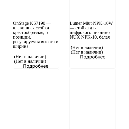
OnStage KS7190 —
Lutner Mlut-NPK-10W
клавишная стойка
— стойка для
крестообразная, 5
цифрового пианино
позиций,
NUX NPK-10, белая
регулируемая высота и
ширина.
(Нет в наличии)
(Нет в наличии)
Подробнее
(Нет в наличии)
(Нет в наличии)
Подробнее