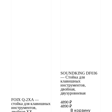
SOUNDKING DF036
— Стойка для
клавишных
инструментов,
двойная,
двухуровневая
FOIX Q-2XA —
4890
₽
стойка для клавишных
4890
₽
инструментов,
В корзину
двойная XX