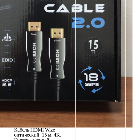
Кабель HDMI Wize
оптический, 15 м, 4K,
Ethernet, черный,