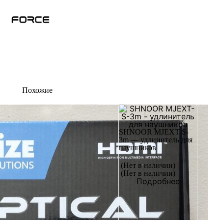
Похожие
SHNOOR MJEXT-S-
3m — удлинитель для
наушников
(Нет в наличии)
(Нет в наличии)
Подробнее