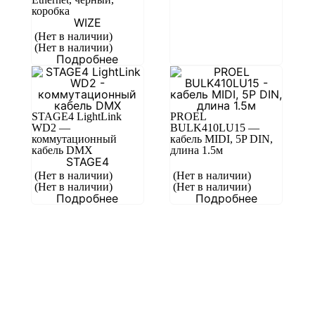
коробка
WIZE
(Нет в наличии)
(Нет в наличии)
Подробнее
STAGE4 LightLink
PROEL
WD2 —
BULK410LU15 —
коммутационный
кабель MIDI, 5P DIN,
кабель DMX
длина 1.5м
STAGE4
(Нет в наличии)
(Нет в наличии)
(Нет в наличии)
(Нет в наличии)
Подробнее
Подробнее