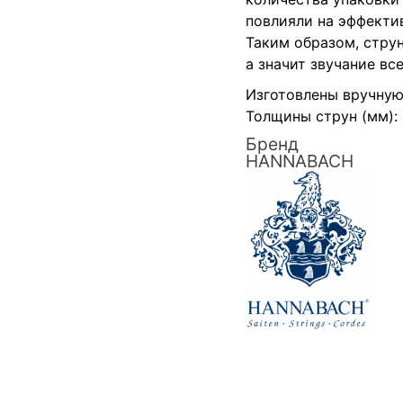
повлияли на эффектив
Таким образом, струн
а значит звучание вс
Изготовлены вручную
Толщины струн (мм): 0.7
Бренд
HANNABACH