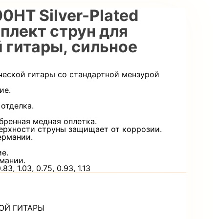
0HT Silver-Plated
плект струн для
 гитары, сильное
ческой гитары со стандартной мензурой
ие.
отделка.
бренная медная оплетка.
ерхности струны защищает от коррозии.
ермании.
е.
мании.
3, 1.03, 0.75, 0.93, 1.13
ОЙ ГИТАРЫ