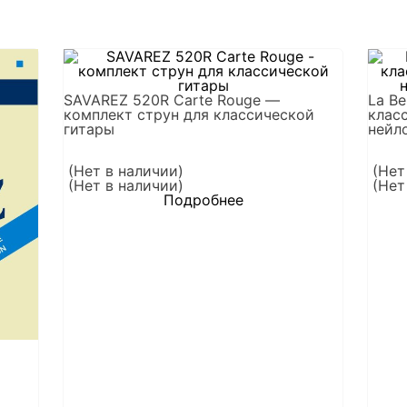
SAVAREZ 520R Carte Rouge —
La Be
комплект струн для классической
клас
гитары
нейл
(Нет в наличии)
(Нет
(Нет в наличии)
(Нет
Подробнее