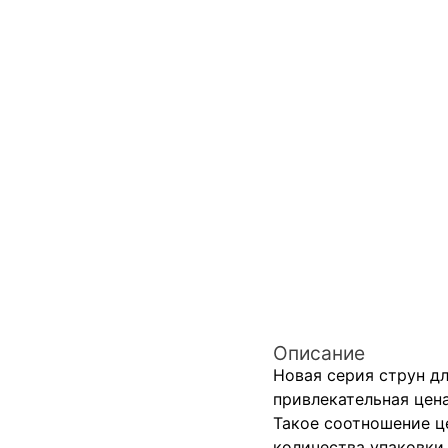
Описание
Новая серия струн дл
привлекательная цена
Такое соотношение ц
количества упаковки