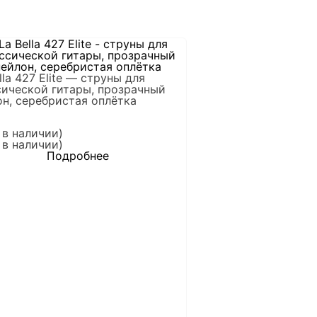
lla 427 Elite — струны для
сической гитары, прозрачный
он, серебристая оплётка
 в наличии)
 в наличии)
Подробнее