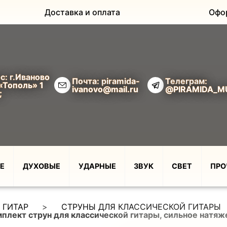
Доставка и оплата
Офо
с: г.Иваново
Почта: piramida-
Телеграм:
«Тополь» 1
ivanovo@mail.ru
@PIRAMIDA_M
;
Е
ДУХОВЫЕ
УДАРНЫЕ
ЗВУК
СВЕТ
ПРО
 ГИТАР
>
СТРУНЫ ДЛЯ КЛАССИЧЕСКОЙ ГИТАРЫ
мплект струн для классической гитары, сильное натяж