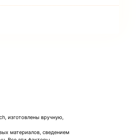
ch, изготовлены вручную,
вых материалов, сведением
ун. Все эти факторы