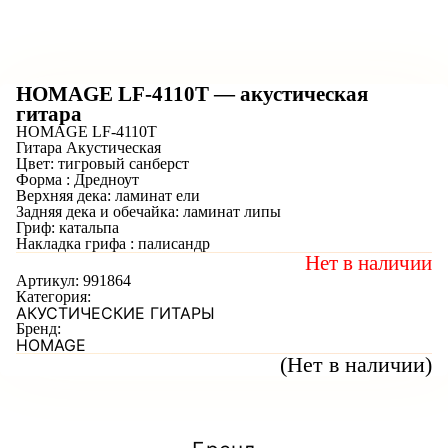
HOMAGE LF-4110T — акустическая
гитара
HOMAGE LF-4110T
Гитара Акустическая
Цвет: тигровый санберст
Форма : Дредноут
Верхняя дека: ламинат ели
Задняя дека и обечайка: ламинат липы
Гриф: катальпа
Накладка грифа : палисандр
Нет в наличии
Артикул:
991864
Категория:
АКУСТИЧЕСКИЕ ГИТАРЫ
Бренд:
HOMAGE
(Нет в наличии)