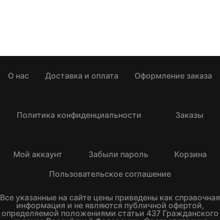
О нас
Доставка и оплата
Оформление заказа
Политика конфиденциальности
Заказы
Мой аккаунт
Забыли пароль
Корзина
Пользовательское соглашение
Все указанные на сайте цены приведены как справочная
информация и не являются публичной офертой,
определяемой положениями статьи 437 Гражданского