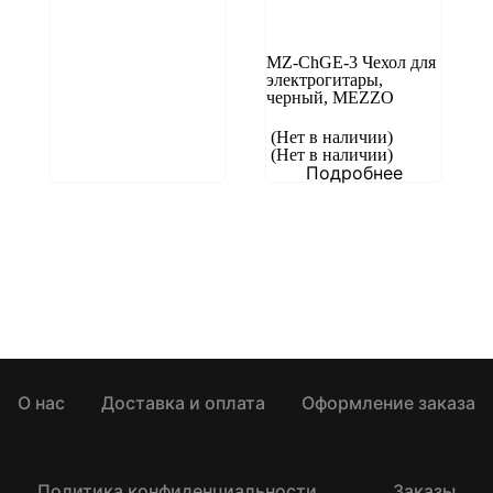
MZ-ChGE-3 Чехол для
электрогитары,
черный, MEZZO
(Нет в наличии)
(Нет в наличии)
Подробнее
О нас
Доставка и оплата
Оформление заказа
Политика конфиденциальности
Заказы