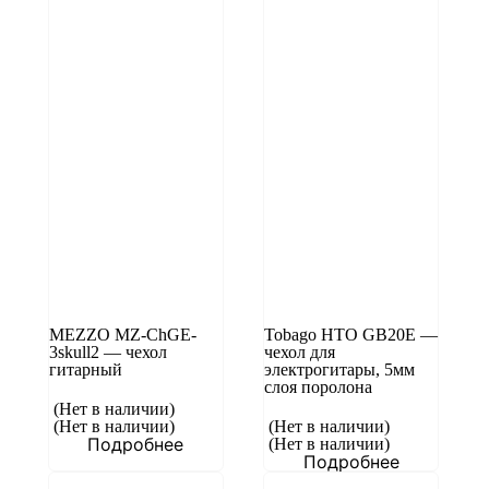
MEZZO MZ-ChGE-
Tobago HTO GB20E —
3skull2 — чехол
чехол для
гитарный
электрогитары, 5мм
слоя поролона
(Нет в наличии)
(Нет в наличии)
(Нет в наличии)
Подробнее
(Нет в наличии)
Подробнее