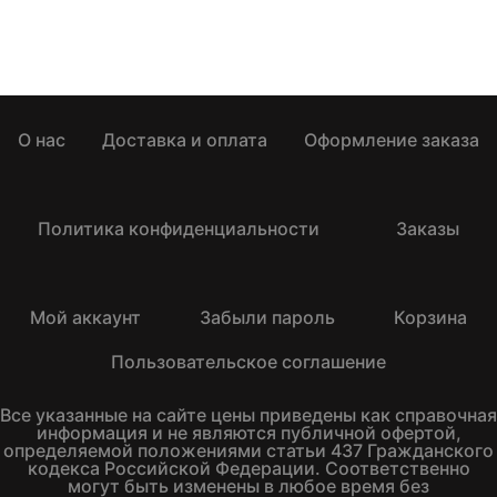
О нас
Доставка и оплата
Оформление заказа
Политика конфиденциальности
Заказы
Мой аккаунт
Забыли пароль
Корзина
Пользовательское соглашение
Все указанные на сайте цены приведены как справочная
информация и не являются публичной офертой,
определяемой положениями статьи 437 Гражданского
кодекса Российской Федерации. Соответственно
могут быть изменены в любое время без