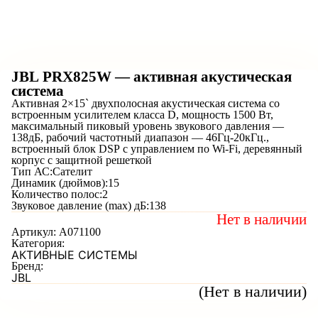
JBL PRX825W — активная акустическая
система
Активная 2×15` двухполосная акустическая система со
встроенным усилителем класса D, мощность 1500 Вт,
максимальный пиковый уровень звукового давления —
138дБ, рабочий частотный диапазон — 46Гц-20кГц.,
встроенный блок DSP с управлением по Wi-Fi, деревянный
корпус с защитной решеткой
Тип АС:
Сателит
Динамик (дюймов):
15
Количество полос:
2
Звуковое давление (max) дБ:
138
Нет в наличии
Артикул:
A071100
Категория:
АКТИВНЫЕ СИСТЕМЫ
Бренд:
JBL
(Нет в наличии)