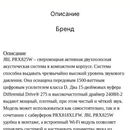
Описание
Бренд
Описание
JBL PRX825W – сверхмощная активная двухполосная
акустическая система в компактном корпусе. Система
способна выдавать чрезвычайно высокий уровень звукового
давления. Она оснащена передовым 1500-ваттным
цифровым усилителем класса D. Два 15-дюймовых вуфера
Differential Drive® 275 и высокочастотный драйвер 2408H-2
выдают мощный, плотный, при этом чистый и чёткий звук.
Модель может использоваться как самостоятельно, так и в
сочетании с сабвуфером PRX818XLFW. JBL PRX825W
удобна в монтаже, а встроенный Wi-Fi модуль позволяет
управлять системой и настраивать параметры звука из