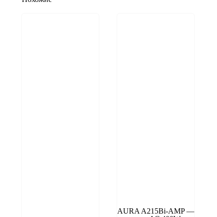
AURA A215Bi-AMP —