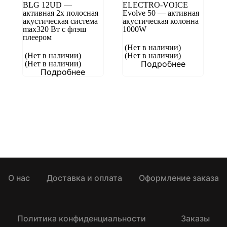
BLG 12UD —
ELECTRO-VOICE
активная 2x полосная
Evolve 50 — активная
акустическая система
акустическая колонна
max320 Вт с флэш
1000W
плеером
(Нет в наличии)
(Нет в наличии)
(Нет в наличии)
Подробнее
(Нет в наличии)
Подробнее
О нас
Доставка и оплата
Оформление заказа
Политика конфиденциальности
Заказы