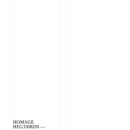
HOMAGE
HEG330RDS —