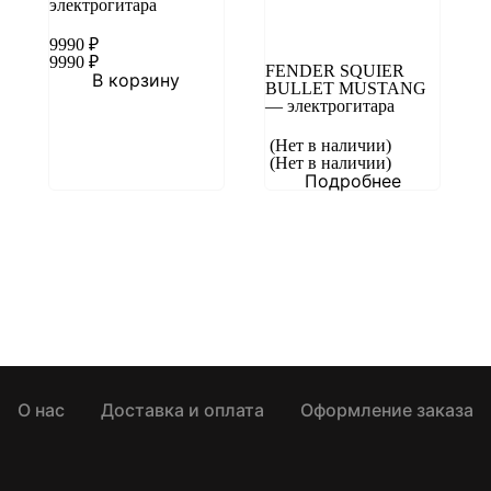
электрогитара
9990
₽
9990
₽
FENDER SQUIER
В корзину
BULLET MUSTANG
— электрогитара
(Нет в наличии)
(Нет в наличии)
Подробнее
О нас
Доставка и оплата
Оформление заказа