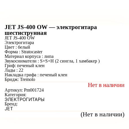
JET JS-400 OW — электрогитара
шестиструнная
JET JS-400 OW
Электрогитара
Цвет : белый
Форма : Stratocaster
Материал корпуса : липа
Звукосниматели : S+S+H (2 сингла, 1 хамбакер )
Гриф: печеный клен
Лады : 22
Накладка грифа : печеный клен
Бридж: Tremolo
Нет в наличии
Артикул:
Pm001724
Категория:
ЭЛЕКТРОГИТАРЫ
Бренд:
JET
(Нет в наличии)