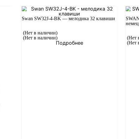
Swan SW32J-4-BK — мелодика 32 клавиши
SWAN 
немец
(Нет в наличии)
(Нет в наличии)
(Нет 
Подробнее
(Нет 