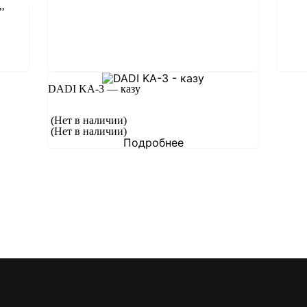
’
DADI KA-3 — казу
(Нет в наличии)
(Нет в наличии)
Подробнее