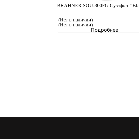
BRAHNER SOU-300FG Сузафон ‘’Bb’
(Нет в наличии)
(Нет в наличии)
Подробнее