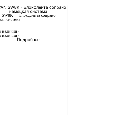
SW8K — Блокфлейта сопрано
кая система
в наличии)
в наличии)
Подробнее