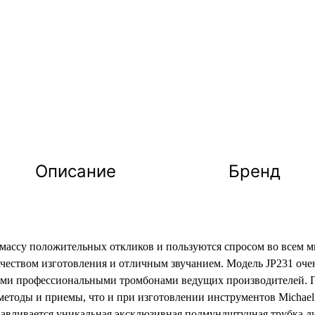
Описание
Бренд
массу положительных откликов и пользуются спросом во всем 
чеством изготовления и отличным звучанием. Модель JP231 оч
ими профессиональными тромбонами ведущих производителей. П
методы и приемы, что и при изготовлении инструментов Michael 
навливается уникальная эксклюзивная подмундштучная трубка диз