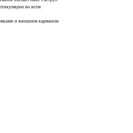
артикуляцию во всем
лямками и внешним карманом