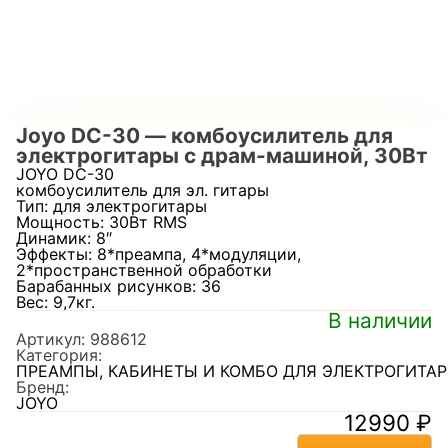
Joyo DC-30 — комбоусилитель для
электрогитары c драм-машиной, 30Вт
JOYO DC-30
комбоусилитель для эл. гитары
Тип: для электрогитары
Мощность: 30Вт RMS
Динамик: 8″
Эффекты: 8*преампа, 4*модуляции,
2*пространственной обработки
Барабанных рисунков: 36
Вес: 9,7кг.
В наличии
Артикул:
988612
Категория:
ПРЕАМПЫ, КАБИНЕТЫ И КОМБО ДЛЯ ЭЛЕКТРОГИТАР
Бренд:
JOYO
12990
₽