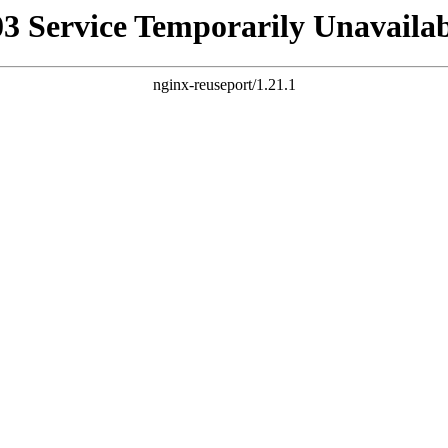
03 Service Temporarily Unavailab
nginx-reuseport/1.21.1