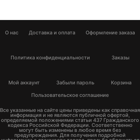
О нас
Доставка и оплата
Оформление заказа
Политика конфиденциальности
Заказы
Мой аккаунт
Забыли пароль
Корзина
Пользовательское соглашение
Все указанные на сайте цены приведены как справочная
информация и не являются публичной офертой,
определяемой положениями статьи 437 Гражданского
кодекса Российской Федерации. Соответственно
могут быть изменены в любое время без
предупреждения. Для получения подробной