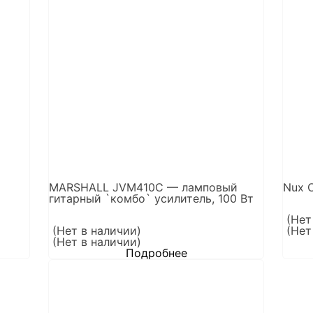
MARSHALL JVM410C — ламповый
Nux C
гитарный `комбо` усилитель, 100 Вт
(Нет
(Нет в наличии)
(Нет
(Нет в наличии)
Подробнее