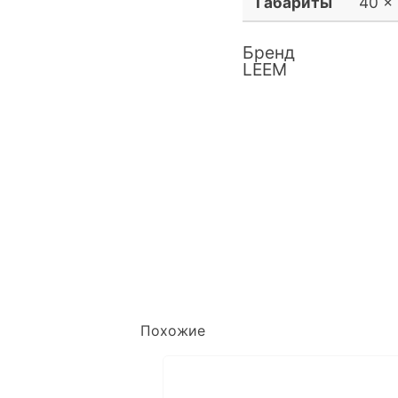
Габариты
40 ×
Бренд
LEEM
Похожие