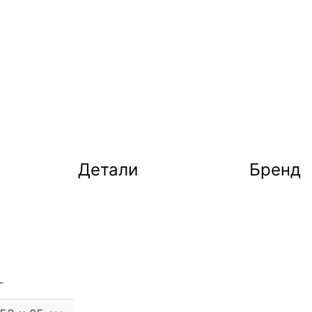
Детали
Бренд
г