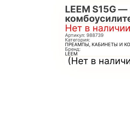
LEEM S15G —
комбоусилител
Нет в наличи
Артикул:
988739
Категория:
ПРЕАМПЫ, КАБИНЕТЫ И К
Бренд:
LEEM
(Нет в налич