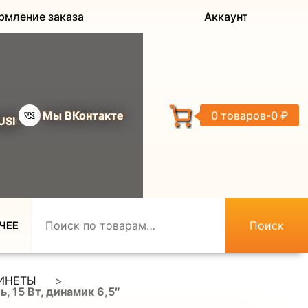
рмление заказа
Аккаунт
Мы ВКонтакте
0 товаров
0 ₽
USIC
Поиск
ЧЕЕ
БИНЕТЫ
>
 15 Вт, динамик 6,5″