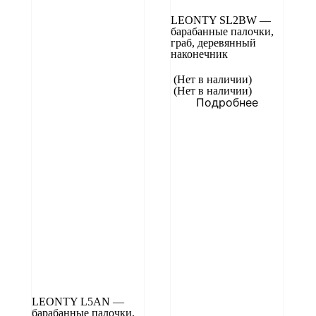
LEONTY SL2BW —
барабанные палочки,
граб, деревянный
наконечник
(Нет в наличии)
(Нет в наличии)
Подробнее
LEONTY L5AN —
барабанные палочки,