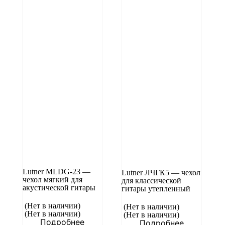
Lutner MLDG-23 —
Lutner ЛЧГК5 — чехол
чехол мягкий для
для классической
акустической гитары
гитары утепленный
(Нет в наличии)
(Нет в наличии)
(Нет в наличии)
(Нет в наличии)
Подробнее
Подробнее