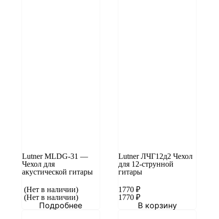
Lutner MLDG-31 —
Lutner ЛЧГ12д2 Чехол
Чехол для
для 12-струнной
акустической гитары
гитары
(Нет в наличии)
1770
₽
(Нет в наличии)
1770
₽
Подробнее
В корзину