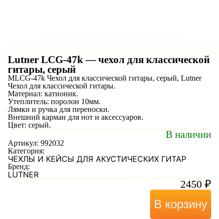
Lutner LCG-47k — чехол для классической
гитары, серый
MLCG-47k Чехол для классической гитары, серый, Lutner
Чехол для классической гитары.
Материал: катионик.
Утеплитель: поролон 10мм.
Лямки и ручка для переноски.
Внешний карман для нот и аксессуаров.
Цвет: серый.
В наличии
Артикул:
992032
Категория:
ЧЕХЛЫ И КЕЙСЫ ДЛЯ АКУСТИЧЕСКИХ ГИТАР
Бренд:
LUTNER
2450
₽
В корзину