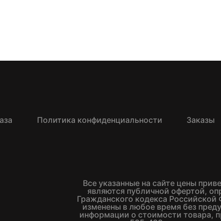
аза
Политика конфиденциальности
Заказы
Все указанные на сайте цены прив
являются публичной офертой, о
Гражданского кодекса Российской 
изменены в любое время без пред
информации о стоимости товара, п