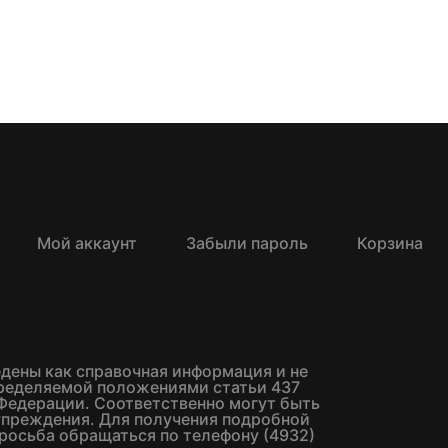
Мой аккаунт
Забыли пароль
Корзина
едены как справочная информация и не
пределяемой положениями статьи 437
Федерации. Соответственно могут быть
упреждения. Для получения подробной
росьба обращаться по телефону (4932)