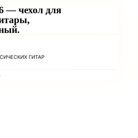
 — чехол для
итары,
ный.
ССИЧЕСКИХ ГИТАР
)