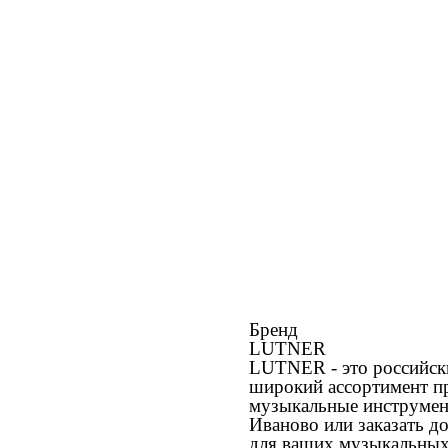
Бренд
LUTNER
LUTNER - это российск
широкий ассортимент пр
музыкальные инструмент
Иваново или заказать д
для ваших музыкальных