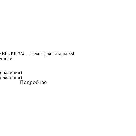
Р ЛЧГ3/4 — чехол для гитары 3/4
енный
в наличии)
в наличии)
Подробнее