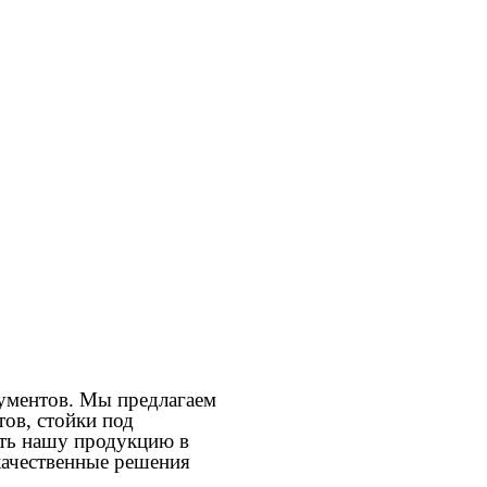
ументов. Мы предлагаем
ов, стойки под
ить нашу продукцию в
качественные решения