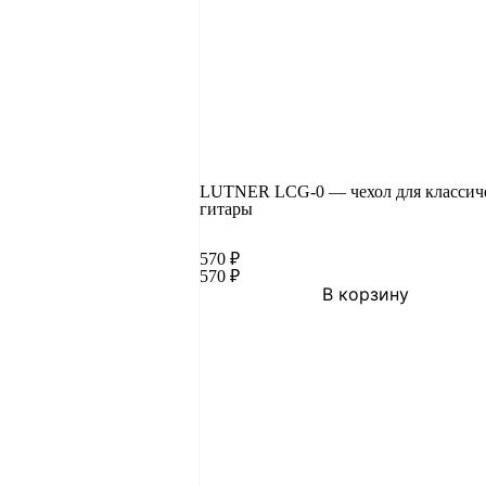
LUTNER LCG-0 — чехол для классич
гитары
570
₽
570
₽
В корзину