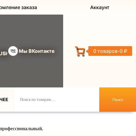
рмление заказа
Аккаунт
Мы ВКонтакте
0 товаров
0 ₽
USIC
ЧЕЕ
Поиск
 профессиональный.