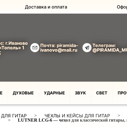
Доставка и оплата
Офо
с: г.Иваново
Почта: piramida-
Телеграм:
«Тополь» 1
ivanovo@mail.ru
@PIRAMIDA_M
;
Е
ДУХОВЫЕ
УДАРНЫЕ
ЗВУК
СВЕТ
ПРО
 ДЛЯ ГИТАР
ЧЕХЛЫ И КЕЙСЫ ДЛЯ ГИТАР
>
>
Р
>
LUTNER LCG-6 — чехол для классической гитары,