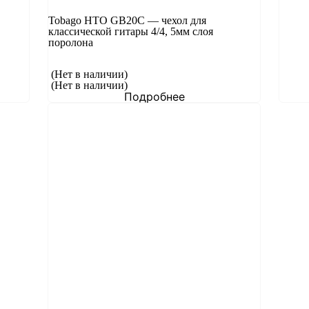
Tobago HTO GB20C — чехол для
классической гитары 4/4, 5мм слоя
поролона
(Нет в наличии)
(Нет в наличии)
Подробнее