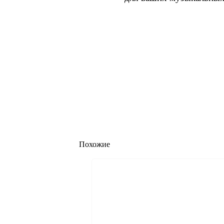
Похожие