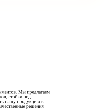
ументов. Мы предлагаем
ов, стойки под
ить нашу продукцию в
качественные решения