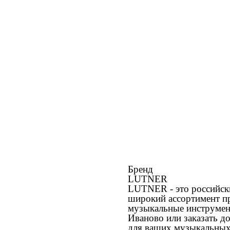
Бренд
LUTNER
LUTNER - это российск
широкий ассортимент пр
музыкальные инструмент
Иваново или заказать д
для ваших музыкальных