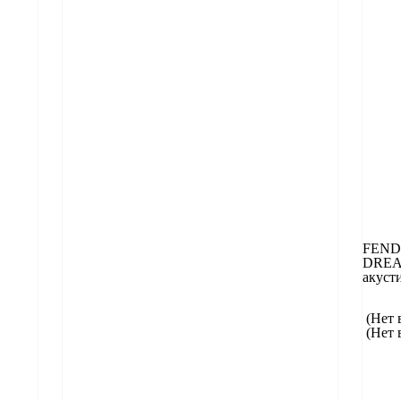
FEND
DREA
акуст
(Нет 
(Нет 