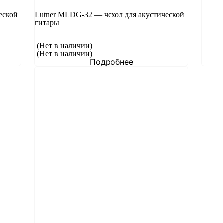
еской
Lutner MLDG-32 — чехол для акустической
гитары
(Нет в наличии)
(Нет в наличии)
Подробнее