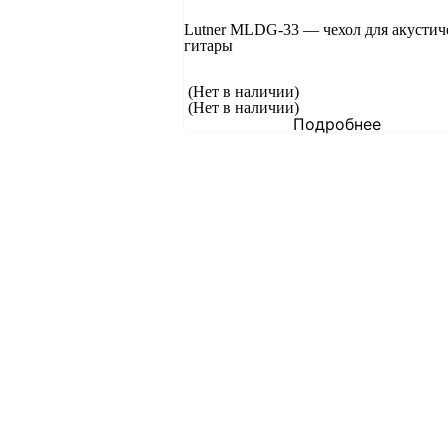
Lutner MLDG-33 — чехол для акустич
гитары
(Нет в наличии)
(Нет в наличии)
Подробнее