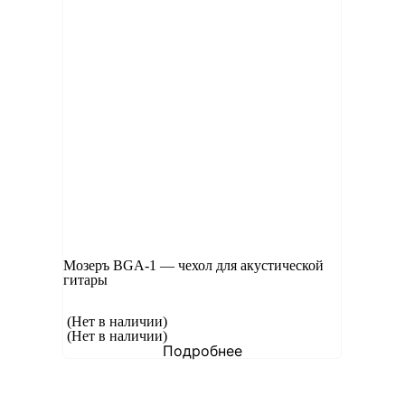
Мозеръ BGA-1 — чехол для акустической
гитары
(Нет в наличии)
(Нет в наличии)
Подробнее