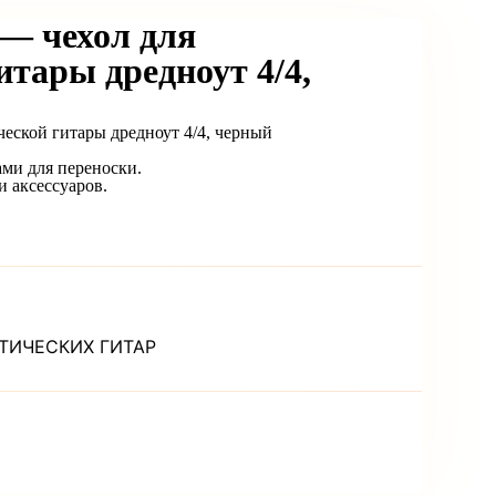
 — чехол для
итары дредноут 4/4,
ческой гитары дредноут 4/4, черный
ми для переноски.
 аксессуаров.
ТИЧЕСКИХ ГИТАР