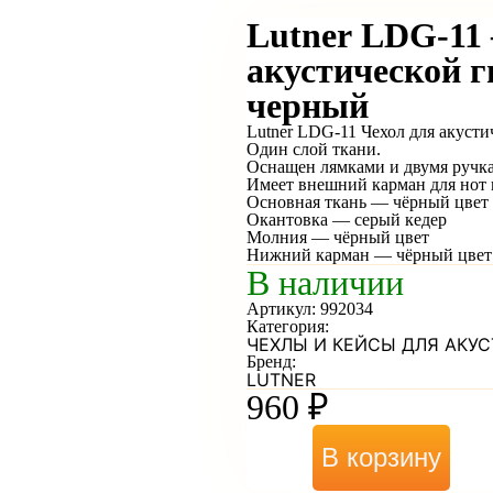
Lutner LDG-11
акустической г
черный
Lutner LDG-11 Чехол для акусти
Один слой ткани.
Оснащен лямками и двумя ручка
Имеет внешний карман для нот и
Основная ткань — чёрный цвет
Окантовка — серый кедер
Молния — чёрный цвет
Нижний карман — чёрный цвет
В наличии
Артикул:
992034
Категория:
ЧЕХЛЫ И КЕЙСЫ ДЛЯ АКУС
Бренд:
LUTNER
960
₽
В корзину