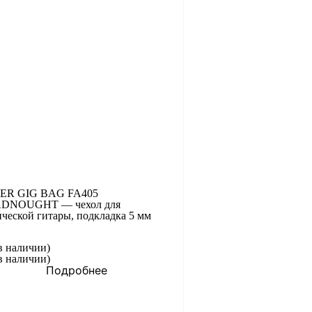
ER GIG BAG FA405
DNOUGHT — чехол для
ической гитары, подкладка 5 мм
в наличии)
в наличии)
Подробнее