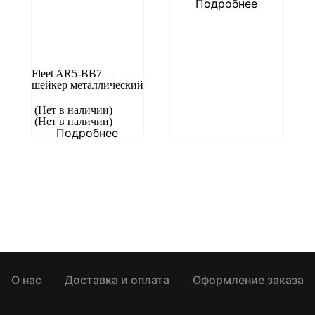
Подробнее
Fleet AR5-BB7 —
шейкер металлический
(Нет в наличии)
(Нет в наличии)
Подробнее
О нас
Доставка и оплата
Оформление заказа