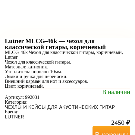
Lutner MLCG-46k — чехол для
классической гитары, коричневый
MLCG-46k Чехол для классической гитары, коричневый,
Lutner
Чехол для классической гитары.
Материал: катионик.
Утеплитель: поролон 10мм.
Лямки и ручка для переноски.
Внешний карман для нот и аксессуаров.
Цвет: коричневый.
В наличии
Артикул:
992031
Категория:
ЧЕХЛЫ И КЕЙСЫ ДЛЯ АКУСТИЧЕСКИХ ГИТАР
Бренд:
LUTNER
2450
₽
В корзину