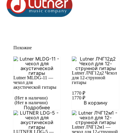
Похожие
Lutner ЛЧГ12д2 Чехол
Lutner MLDG-11 —
для 12-струнной
чехол для
гитары
акустической гитары
1770
₽
(Нет в наличии)
1770
₽
В корзину
(Нет в наличии)
Подробнее
Lutner ЛЧГ12м1 —
LUTNER LDG-5 —
чехол для 12-струнной