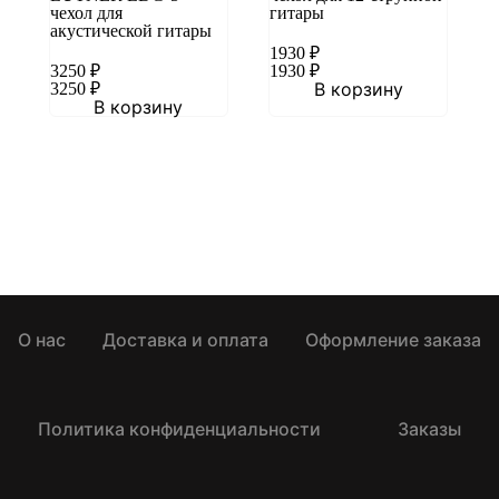
чехол для
гитары
акустической гитары
1930
₽
3250
₽
1930
₽
В корзину
3250
₽
В корзину
О нас
Доставка и оплата
Оформление заказа
Политика конфиденциальности
Заказы