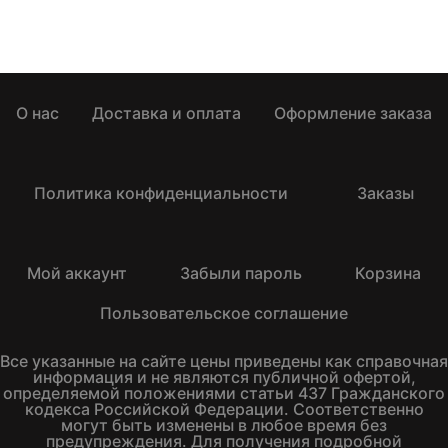
О нас
Доставка и оплата
Оформление заказа
Политика конфиденциальности
Заказы
Мой аккаунт
Забыли пароль
Корзина
Пользовательское соглашение
Все указанные на сайте цены приведены как справочная
информация и не являются публичной офертой,
определяемой положениями статьи 437 Гражданского
кодекса Российской Федерации. Соответственно
могут быть изменены в любое время без
предупреждения. Для получения подробной