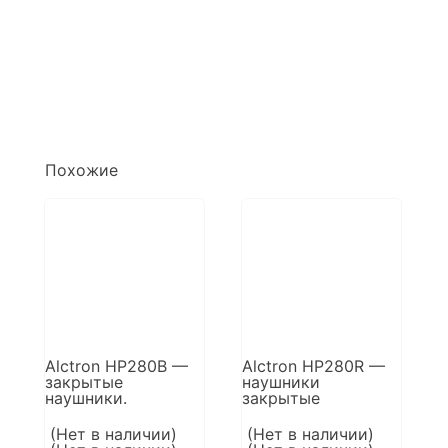
Похожие
Alctron HP280B —
Alctron HP280R —
закрытые
наушники
наушники.
закрытые
(Нет в наличии)
(Нет в наличии)