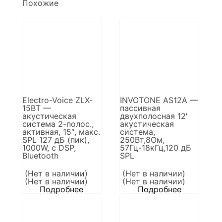
Похожие
Electro-Voice ZLX-
INVOTONE AS12A —
15BT —
пассивная
акустическая
двухполосная 12′
система 2-полос.,
акустическая
активная, 15″, макс.
система,
SPL 127 дБ (пик),
250Вт,8Ом,
1000W, c DSP,
57Гц-18кГц,120 дБ
Bluetooth
SPL
(Нет в наличии)
(Нет в наличии)
(Нет в наличии)
(Нет в наличии)
Подробнее
Подробнее