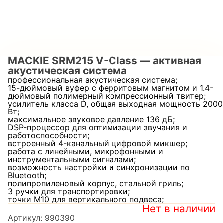
MACKIE SRM215 V-Class — активная
акустическая система
профессиональная акустическая система;
15-дюймовый вуфер с ферритовым магнитом и 1.4-
дюймовый полимерный компрессионный твитер;
усилитель класса D, общая выходная мощность 2000
Вт;
максимальное звуковое давление 136 дБ;
DSP-процессор для оптимизации звучания и
работоспособности;
встроенный 4-канальный цифровой микшер;
работа с линейными, микрофонными и
инструментальными сигналами;
возможность настройки и синхронизации по
Bluetooth;
полипропиленовый корпус, стальной гриль;
3 ручки для транспортировки;
точки M10 для вертикального подвеса;
Нет в наличии
Артикул:
990390