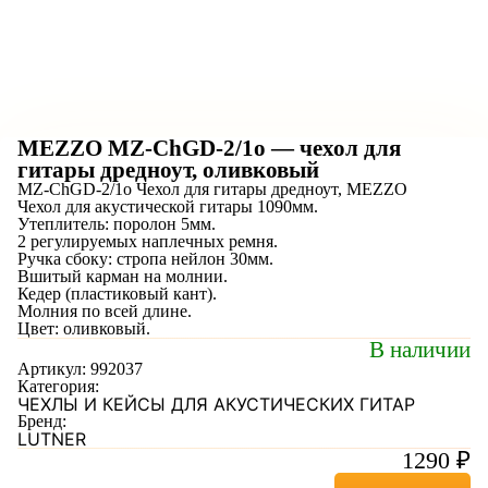
MEZZO MZ-ChGD-2/1o — чехол для
гитары дредноут, оливковый
MZ-ChGD-2/1o Чехол для гитары дредноут, MEZZO
Чехол для акустической гитары 1090мм.
Утеплитель: поролон 5мм.
2 регулируемых наплечных ремня.
Ручка сбоку: стропа нейлон 30мм.
Вшитый карман на молнии.
Кедер (пластиковый кант).
Молния по всей длине.
Цвет: оливковый.
В наличии
Артикул:
992037
Категория:
ЧЕХЛЫ И КЕЙСЫ ДЛЯ АКУСТИЧЕСКИХ ГИТАР
Бренд:
LUTNER
1290
₽