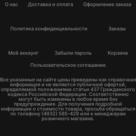
О нас
Доставка и оплата
Оформление заказа
Политика конфиденциальности
Заказы
Мой аккаунт
Забыли пароль
Корзина
Пользовательское соглашение
Все указанные на сайте цены приведены как справочная
информация и не являются публичной офертой,
определяемой положениями статьи 437 Гражданского
кодекса Российской Федерации. Соответственно
могут быть изменены в любое время без
предупреждения. Для получения подробной
информации о стоимости товара, просьба обращаться
по телефону (4932) 585-429 или к менеджерам
розничного магазина.