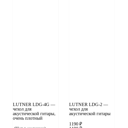
LUTNER LDG-4G —
LUTNER LDG-2 —
чехол для
чехол для
акустической гитары,
акустической гитары
очень плотный
1190
₽