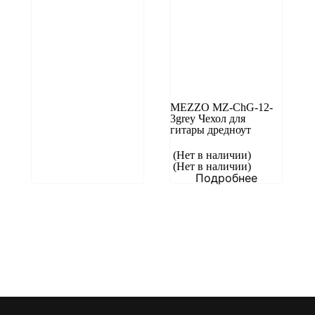
MEZZO MZ-ChG-12-
3grey Чехол для
гитары дредноут
(Нет в наличии)
(Нет в наличии)
Подробнее