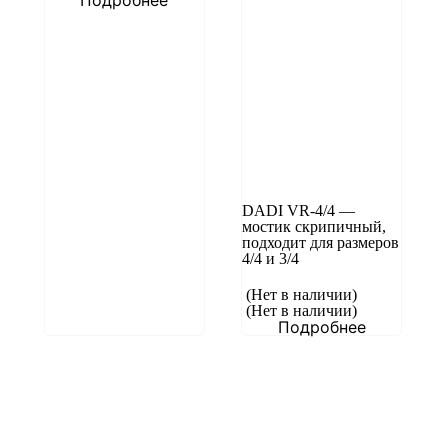
Подробнее
DADI VR-4/4 —
мостик скрипичный,
подходит для размеров
4/4 и 3/4
(Нет в наличии)
(Нет в наличии)
Подробнее