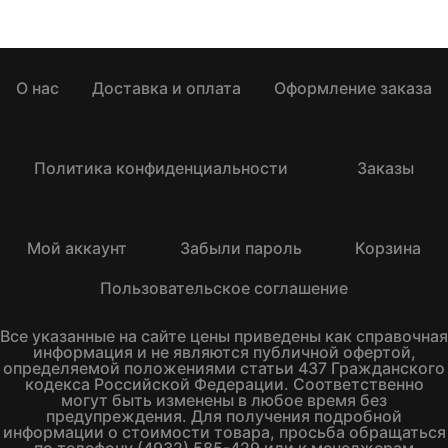
О нас
Доставка и оплата
Оформление заказа
Политика конфиденциальности
Заказы
Мой аккаунт
Забыли пароль
Корзина
Пользовательское соглашение
Все указанные на сайте цены приведены как справочная
информация и не являются публичной офертой,
определяемой положениями статьи 437 Гражданского
кодекса Российской Федерации. Соответственно
могут быть изменены в любое время без
предупреждения. Для получения подробной
информации о стоимости товара, просьба обращаться