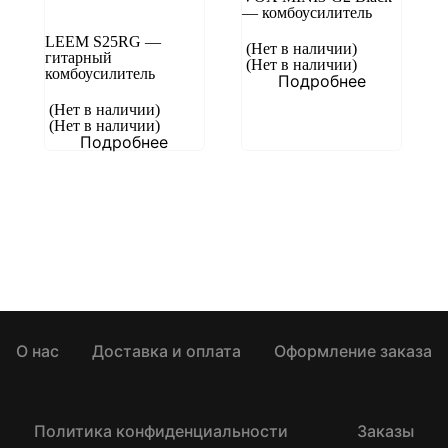
— комбоусилитель
LEEM S25RG —
(Нет в наличии)
гитарный
(Нет в наличии)
комбоусилитель
Подробнее
(Нет в наличии)
(Нет в наличии)
Подробнее
О нас
Доставка и оплата
Оформление заказа
Политика конфиденциальности
Заказы