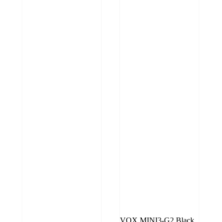
VOX MINI3-G2 Black