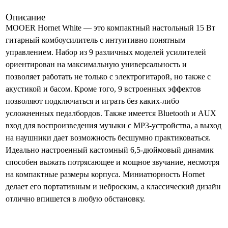
Описание
MOOER Hornet White — это компактный настольный 15 Вт
гитарный комбоусилитель с интуитивно понятным
управлением. Набор из 9 различных моделей усилителей
ориентирован на максимальную универсальность и
позволяет работать не только с электрогитарой, но также с
акустикой и басом. Кроме того, 9 встроенных эффектов
позволяют подключаться и играть без каких-либо
усложненных педалбордов. Также имеется Bluetooth и AUX
вход для воспроизведения музыки с MP3-устройства, а выход
на наушники дает возможность бесшумно практиковаться.
Идеально настроенный кастомный 6,5-дюймовый динамик
способен выжать потрясающее и мощное звучание, несмотря
на компактные размеры корпуса. Миниатюрность Hornet
делает его портативным и неброским, а классический дизайн
отлично впишется в любую обстановку.