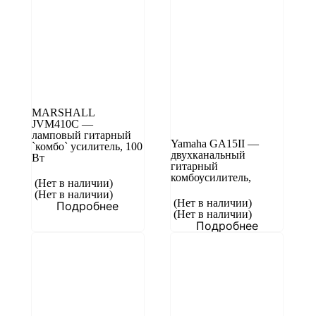
MARSHALL
JVM410C —
ламповый гитарный
Yamaha GA15II —
`комбо` усилитель, 100
двухканальный
Вт
гитарный
комбоусилитель,
(Нет в наличии)
(Нет в наличии)
(Нет в наличии)
Подробнее
(Нет в наличии)
Подробнее