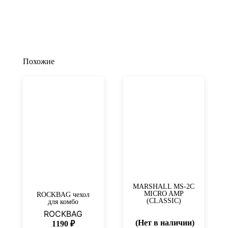
Похожие
MARSHALL MS-2C
MICRO AMP
ROCKBAG чехол
(CLASSIC)
для комбо
ROCKBAG
(Нет в наличии)
1190
₽