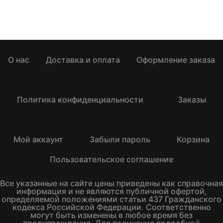
О нас
Доставка и оплата
Оформление заказа
Политика конфиденциальности
Заказы
Мой аккаунт
Забыли пароль
Корзина
Пользовательское соглашение
Все указанные на сайте цены приведены как справочная
информация и не являются публичной офертой,
определяемой положениями статьи 437 Гражданского
кодекса Российской Федерации. Соответственно
могут быть изменены в любое время без