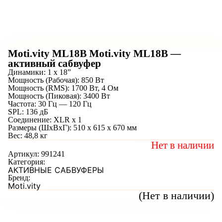
Moti.vity ML18B Moti.vity ML18B —
активный сабвуфер
Динамики: 1 х 18”
Мощность (Рабочая): 850 Вт
Мощность (RMS): 1700 Вт, 4 Ом
Мощность (Пиковая): 3400 Вт
Частота: 30 Гц — 120 Гц
SPL: 136 дБ
Соединение: XLR х 1
Размеры (ШхВхГ): 510 x 615 x 670 мм
Вес: 48,8 кг
Нет в наличии
Артикул:
991241
Категория:
АКТИВНЫЕ САБВУФЕРЫ
Бренд:
Moti.vity
(Нет в наличии)