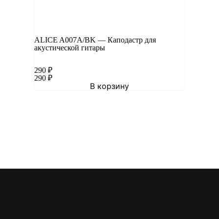
ALICE A007A/BK — Каподастр для
акустической гитары
290
₽
290
₽
В корзину