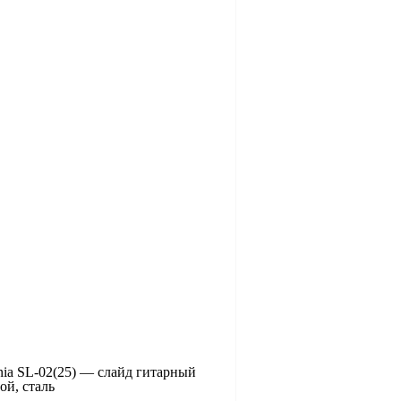
nia SL-02(25) — слайд гитарный
ой, сталь