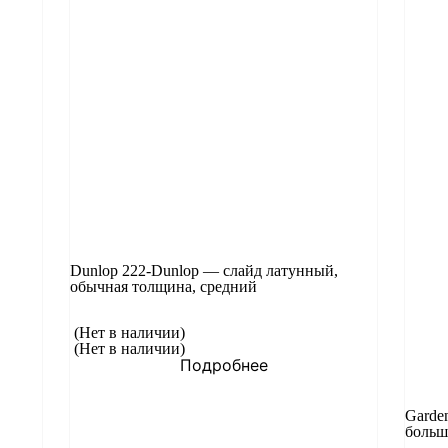
Dunlop 222-Dunlop — слайд латунный,
обычная толщина, средний
(Нет в наличии)
(Нет в наличии)
Подробнее
Garde
больш