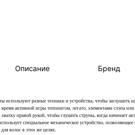
Описание
Бренд
ы используют разные техники и устройства, чтобы заглушить ш
 время активной игры теппингом, легато, элементами слэпа или 
ю хватку правой рукой, чтобы глушить струны, когда начинает а
o использует специальное механическое устройство, позволяющее
для волос в этих же целях.