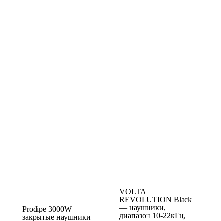
VOLTA
REVOLUTION Black
— наушники,
Prodipe 3000W —
диапазон 10-22кГц,
закрытые наушники