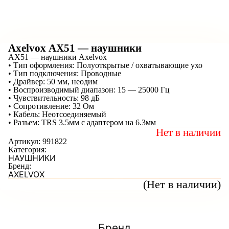
Axelvox AX51 — наушники
AX51 — наушники Axelvox
• Тип оформления: Полуоткрытые / охватывающие ухо
• Тип подключения: Проводные
• Драйвер: 50 мм, неодим
• Воспроизводимый диапазон: 15 — 25000 Гц
• Чувствительность: 98 дБ
• Сопротивление: 32 Ом
• Кабель: Неотсоединяемый
• Разъем: TRS 3.5мм с адаптером на 6.3мм
Нет в наличии
Артикул:
991822
Категория:
НАУШНИКИ
Бренд:
AXELVOX
(Нет в наличии)
Бренд