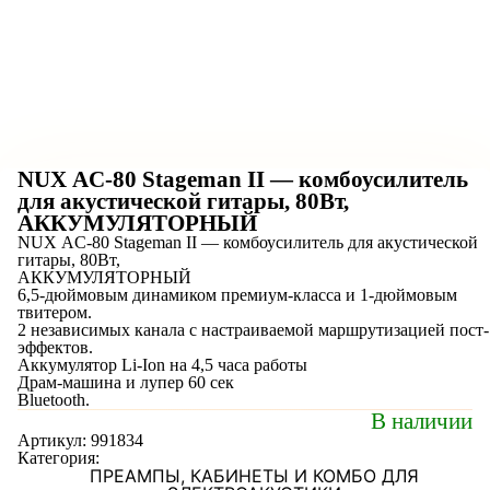
NUX AC-80 Stageman II — комбоусилитель
для акустической гитары, 80Вт,
АККУМУЛЯТОРНЫЙ
NUX AC-80 Stageman II — комбоусилитель для акустической
гитары, 80Вт,
АККУМУЛЯТОРНЫЙ
6,5-дюймовым динамиком премиум-класса и 1-дюймовым
твитером.
2 независимых канала с настраиваемой маршрутизацией пост-
эффектов.
Аккумулятор Li-Ion на 4,5 часа работы
Драм-машина и лупер 60 сек
Bluetooth.
В наличии
Артикул:
991834
Категория:
ПРЕАМПЫ, КАБИНЕТЫ И КОМБО ДЛЯ