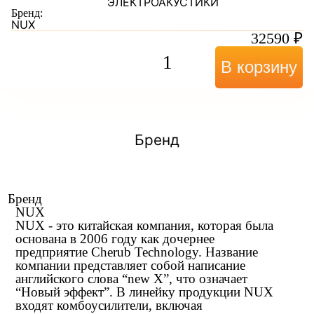
ЭЛЕКТРОАКУСТИКИ
Бренд:
NUX
32590
₽
В корзину
Бренд
Бренд
NUX
NUX - это китайская компания, которая была
основана в 2006 году как дочернее
предприятие Cherub Technology. Название
компании представляет собой написание
английского слова “new X”, что означает
“Новый эффект”. В линейку продукции NUX
входят комбоусилители, включая