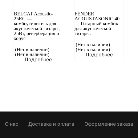
BELCAT Acoustic-
FENDER
25RC —
ACOUSTASONIC 40
комбоусилитель для
— Гитарный комбик
акустической гитары,
для акустической
25Вт, реверберация и
гитары.
хорус
(Нет в наличии)
(Нет в наличии)
(Нет в наличии)
Подробнее
(Нет в наличии)
Подробнее
О нас
Доставка и оплата
Оформление заказа