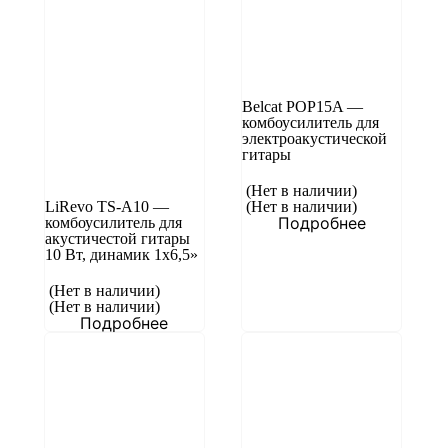
Belcat POP15A —
комбоусилитель для
электроакустической
гитары
(Нет в наличии)
LiRevo TS-A10 —
(Нет в наличии)
Подробнее
комбоусилитель для
акустичестой гитары
10 Вт, динамик 1х6,5»
(Нет в наличии)
(Нет в наличии)
Подробнее