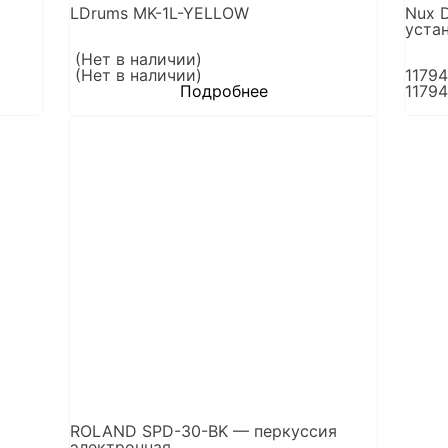
LDrums MK-1L-YELLOW
Nux 
уста
(Нет в наличии)
(Нет в наличии)
1179
Подробнее
1179
ROLAND SPD-30-BK — перкуссия
электронная