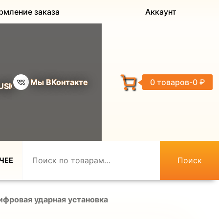
рмление заказа
Аккаунт
Мы ВКонтакте
0 товаров
0 ₽
USIC
Поиск
ЧЕЕ
фровая ударная установка