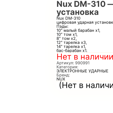
Nux DM-310 
установка
Nux DM-310
цифровая ударная установ
Пэды:
10″ малый барабан x1,
10″ том x1,
8″ том x2,
12″ тарелка x3,
14″ тарелка x1,
бас-барабан x1.
Нет в наличи
Артикул:
990991
Категория:
ЭЛЕКТРОННЫЕ УДАРНЫЕ
Бренд:
NUX
(Нет в налич