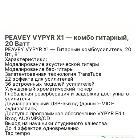
PEAVEY VYPYR X1 — комбо гитарный,
20 Ватт
PEAVEY VYPYR X1 — Гитарный комбоусилитель, 20
Вт., 8″
Характеристики:
Моделирование акустической гитары
Моделирование бас-гитары
Запатентованная технология TransTube
22 эффекта для усилителей
36 встроенных моделей усилителей
Улучшенный хроматический тюнер
Глобальная реверберация и задержка доступны от
усилителя
Двунаправленный USB-выход (данные-MIDI-
аудиозапись)
Доступно программное обеспечение VYPYR Edit
Вход AUX/MP3/CD
Выход на наушники студийного качества
До 4 эффектов одновременно
Tap tempo