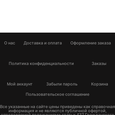
О нас
Доставка и оплата
Оформление заказа
Политика конфиденциальности
Заказы
Мой аккаунт
Забыли пароль
Корзина
Пользовательское соглашение
Все указанные на сайте цены приведены как справочная
информация и не являются публичной офертой,
определяемой положениями статьи 437 Гражданского