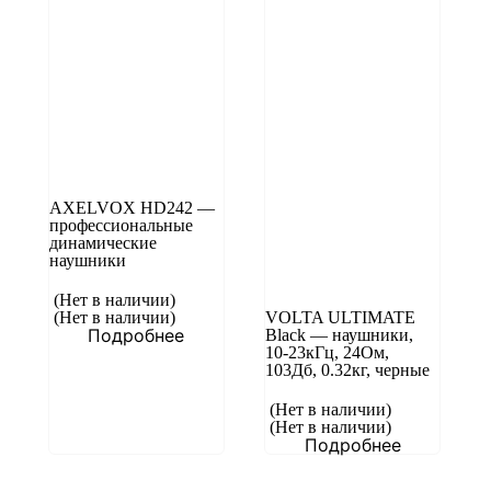
AXELVOX HD242 —
профессиональные
динамические
наушники
(Нет в наличии)
(Нет в наличии)
VOLTA ULTIMATE
Подробнее
Black — наушники,
10-23кГц, 24Ом,
103Дб, 0.32кг, черные
(Нет в наличии)
(Нет в наличии)
Подробнее