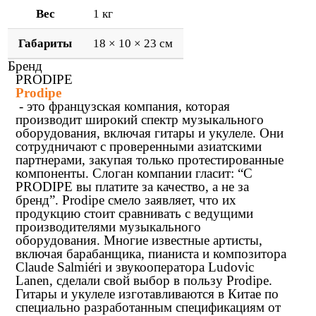
Вес
1 кг
Габариты
18 × 10 × 23 см
Бренд
PRODIPE
Prodipe
- это французская компания, которая
производит широкий спектр музыкального
оборудования, включая гитары и укулеле. Они
сотрудничают с проверенными азиатскими
партнерами, закупая только протестированные
компоненты. Слоган компании гласит: “С
PRODIPE вы платите за качество, а не за
бренд”. Prodipe смело заявляет, что их
продукцию стоит сравнивать с ведущими
производителями музыкального
оборудования. Многие известные артисты,
включая барабанщика, пианиста и композитора
Claude Salmiéri и звукооператора Ludovic
Lanen, сделали свой выбор в пользу Prodipe.
Гитары и укулеле изготавливаются в Китае по
специально разработанным спецификациям от