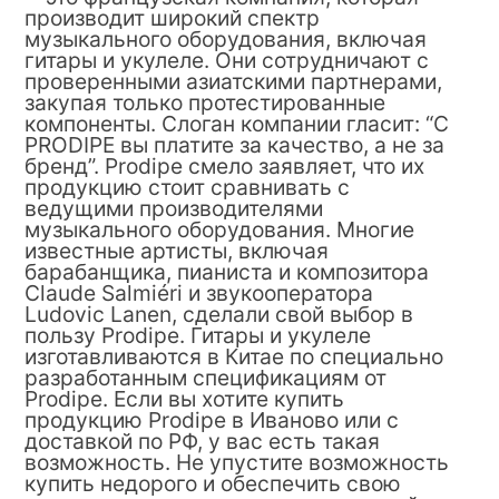
производит широкий спектр
музыкального оборудования, включая
гитары и укулеле. Они сотрудничают с
проверенными азиатскими партнерами,
закупая только протестированные
компоненты. Слоган компании гласит: “С
PRODIPE вы платите за качество, а не за
бренд”. Prodipe смело заявляет, что их
продукцию стоит сравнивать с
ведущими производителями
музыкального оборудования. Многие
известные артисты, включая
барабанщика, пианиста и композитора
Claude Salmiéri и звукооператора
Ludovic Lanen, сделали свой выбор в
пользу Prodipe. Гитары и укулеле
изготавливаются в Китае по специально
разработанным спецификациям от
Prodipe. Если вы хотите купить
продукцию Prodipe в Иваново или с
доставкой по РФ, у вас есть такая
возможность. Не упустите возможность
купить недорого и обеспечить свою