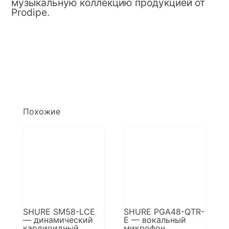
музыкальную коллекцию продукцией от
Prodipe.
Похожие
SHURE SM58-LCE
SHURE PGA48-QTR-
— динамический
E — вокальный
кардиоидный
микрофон