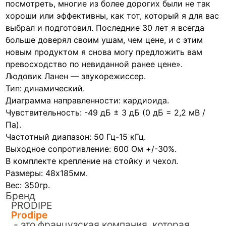
посмотреть, многие из более дорогих были не так
хороши или эффективны, как тот, который я для вас
выбрал и подготовил. Последние 30 лет я всегда
больше доверял своим ушам, чем цене, и с этим
новым продуктом я снова могу предложить вам
превосходство по невиданной ранее цене».
Людовик Ланен — звукорежиссер.
Тип: динамический.
Диаграмма направленности: кардиоида.
Чувствительность: -49 дБ ± 3 дБ (0 дБ = 2,2 мВ /
Па).
Частотный диапазон: 50 Гц-15 кГц.
Выходное сопротивление: 600 Ом +/-30%.
В комплекте крепление на стойку и чехол.
Размеры: 48х185мм.
Вес: 350гр.
Бренд
PRODIPE
Prodipe
- это французская компания, которая