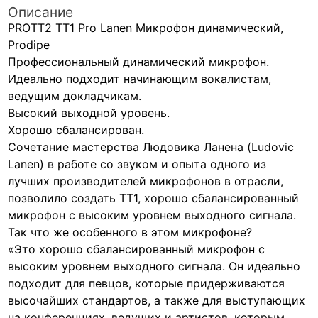
Описание
PROTT2 TT1 Pro Lanen Микрофон динамический,
Prodipe
Профессиональный динамический микрофон.
Идеально подходит начинающим вокалистам,
ведущим докладчикам.
Высокий выходной уровень.
Хорошо сбалансирован.
Сочетание мастерства Людовика Ланена (Ludovic
Lanen) в работе со звуком и опыта одного из
лучших производителей микрофонов в отрасли,
позволило создать TT1, хорошо сбалансированный
микрофон с высоким уровнем выходного сигнала.
Так что же особенного в этом микрофоне?
«Это хорошо сбалансированный микрофон с
высоким уровнем выходного сигнала. Он идеально
подходит для певцов, которые придерживаются
высочайших стандартов, а также для выступающих
на конференциях, ведущих и артистов, которым