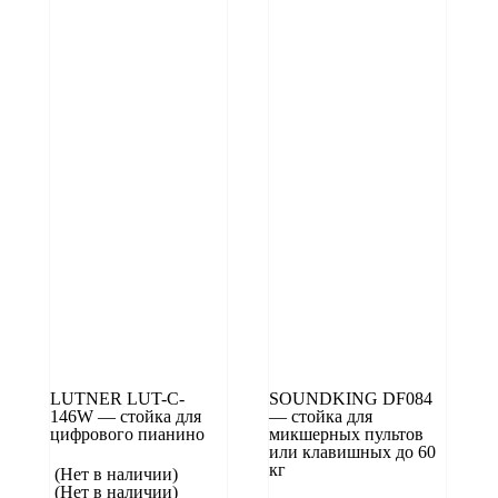
LUTNER LUT-C-
SOUNDKING DF084
146W — стойка для
— стойка для
цифрового пианино
микшерных пультов
или клавишных до 60
кг
(Нет в наличии)
(Нет в наличии)