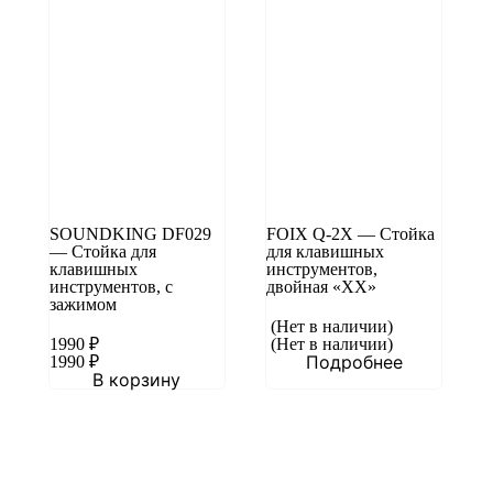
SOUNDKING DF029
FOIX Q-2X — Стойка
— Стойка для
для клавишных
клавишных
инструментов,
инструментов, с
двойная «XX»
зажимом
(Нет в наличии)
1990
₽
(Нет в наличии)
Подробнее
1990
₽
В корзину