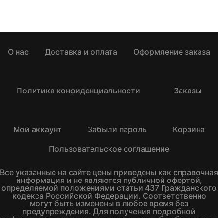
О нас
Доставка и оплата
Оформление заказа
Политика конфиденциальности
Заказы
Мой аккаунт
Забыли пароль
Корзина
Пользовательское соглашение
Все указанные на сайте цены приведены как справочная
информация и не являются публичной офертой,
определяемой положениями статьи 437 Гражданского
кодекса Российской Федерации. Соответственно
могут быть изменены в любое время без
предупреждения. Для получения подробной