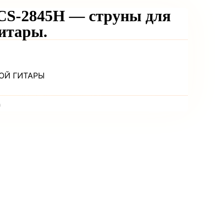
-2845H — струны для
итары.
ОЙ ГИТАРЫ
)