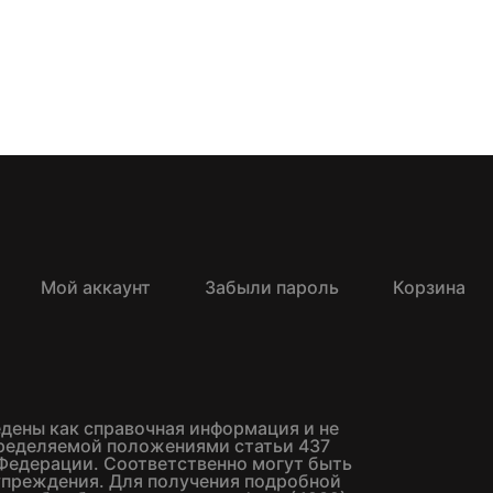
Мой аккаунт
Забыли пароль
Корзина
едены как справочная информация и не
пределяемой положениями статьи 437
Федерации. Соответственно могут быть
упреждения. Для получения подробной