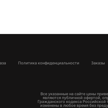
аза
Политика конфиденциальности
Заказы
Все указанные на сайте цены прив
являются публичной офертой, о
Гражданского кодекса Российской 
изменены в любое время без пред