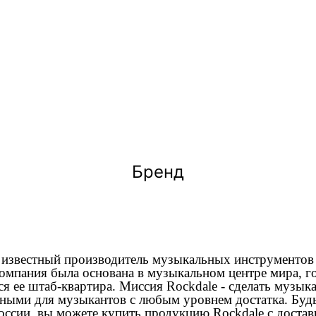
Бренд
о известный производитель музыкальных инструментов 
мпания была основана в музыкальном центре мира, г
ся ее штаб-квартира. Миссия Rockdale - сделать музы
ными для музыкантов с любым уровнем достатка. Будь
ссии, вы можете купить продукцию Rockdale с достав