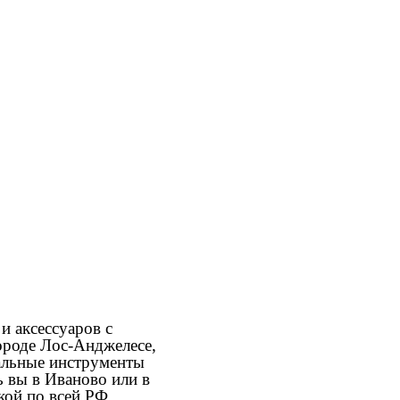
и аксессуаров с
ороде Лос-Анджелесе,
кальные инструменты
 вы в Иваново или в
кой по всей РФ.