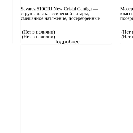
Savarez 510CRJ New Cristal Cantiga —
Мозер
струны для классической гитары,
класс
смешанное натяжение, посеребренные
посер
(Нет в наличии)
(Нет 
(Нет в наличии)
(Нет 
Подробнее