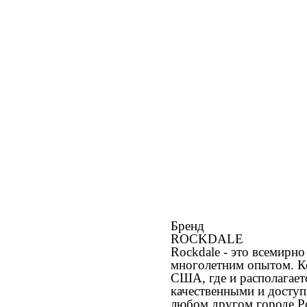
Бренд
ROCKDALE
Rockdale - это всемирн
многолетним опытом. Ко
США, где и располагает
качественными и доступ
любом другом городе Ро