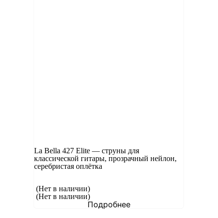
La Bella 427 Elite — струны для
классической гитары, прозрачный нейлон,
серебристая оплётка
(Нет в наличии)
(Нет в наличии)
Подробнее