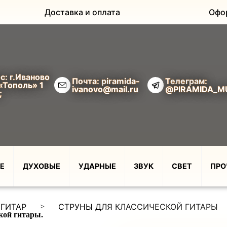
Доставка и оплата
Офо
с: г.Иваново
Почта: piramida-
Телеграм:
«Тополь» 1
ivanovo@mail.ru
@PIRAMIDA_M
;
Е
ДУХОВЫЕ
УДАРНЫЕ
ЗВУК
СВЕТ
ПРО
 ГИТАР
СТРУНЫ ДЛЯ КЛАССИЧЕСКОЙ ГИТАРЫ
>
ой гитары.