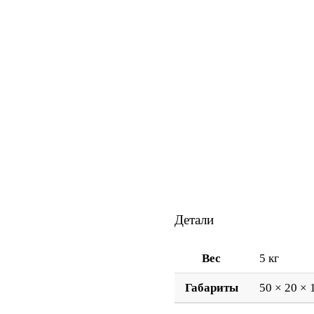
Детали
Вес
5 кг
Габариты
50 × 20 × 