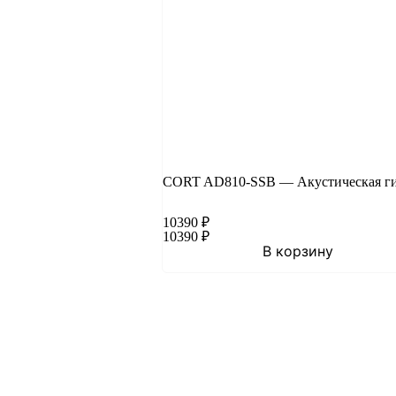
CORT AD810-SSB — Акустическая ги
10390
₽
10390
₽
В корзину