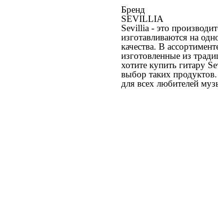
Бренд
SEVILLIA
Sevillia - это производ
изготавливаются на одн
качества. В ассортимент
изготовленные из трад
хотите купить гитару Se
выбор таких продуктов.
для всех любителей муз