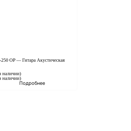
J-250 OP — Гитара Акустическая
в наличии)
в наличии)
Подробнее