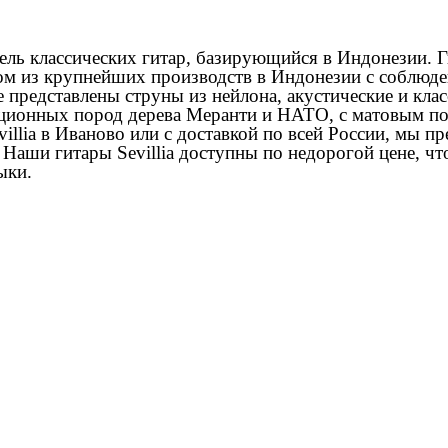
итель классических гитар, базирующийся в Индонезии. Г
ом из крупнейших производств в Индонезии с соблюде
е представлены струны из нейлона, акустические и кла
иционных пород дерева Меранти и НАТО, с матовым п
villia в Иваново или с доставкой по всей России, мы 
 Наши гитары Sevillia доступны по недорогой цене, чт
ыки.