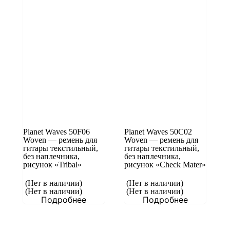
Planet Waves 50F06
Planet Waves 50C02
Woven — ремень для
Woven — ремень для
гитары текстильный,
гитары текстильный,
без наплечника,
без наплечника,
рисунок «Tribal»
рисунок «Check Mater»
(Нет в наличии)
(Нет в наличии)
(Нет в наличии)
(Нет в наличии)
Подробнее
Подробнее