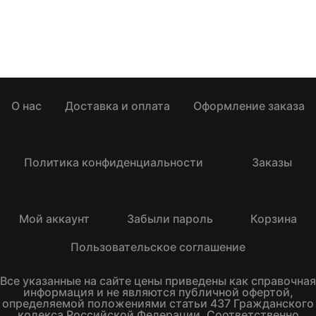
О нас
Доставка и оплата
Оформление заказа
Политика конфиденциальности
Заказы
Мой аккаунт
Забыли пароль
Корзина
Пользовательское соглашение
Все указанные на сайте цены приведены как справочная
информация и не являются публичной офертой,
определяемой положениями статьи 437 Гражданского
кодекса Российской Федерации. Соответственно