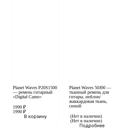
Planet Waves P20S1500
Planet Waves 50J00 —
— ремень гитарный
тканный ремень для
«Digital Camo»
гитары, нейлон/
жаккардовая ткань,
синий
1990
₽
1990
₽
В корзину
(Нет в наличии)
(Нет в наличии)
Подробнее