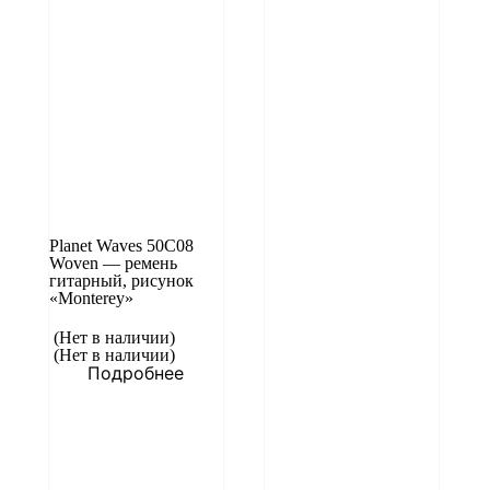
Planet Waves 50C08
Woven — ремень
гитарный, рисунок
«Monterey»
(Нет в наличии)
(Нет в наличии)
Подробнее