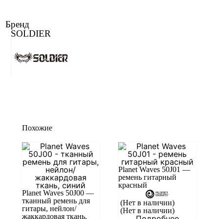
Бренд
SOLDIER
Похожие
Planet Waves 50J01 —
ремень гитарный
красный
Planet Waves 50J00 —
тканный ремень для
(Нет в наличии)
гитары, нейлон/
(Нет в наличии)
жаккардовая ткань,
Подробнее