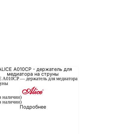
 A010CP — держатель для медиатора
руны
в наличии)
в наличии)
Подробнее