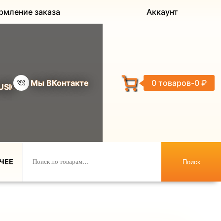
рмление заказа
Аккаунт
Мы ВКонтакте
0 товаров
0 ₽
USIC
ЧЕЕ
Поиск