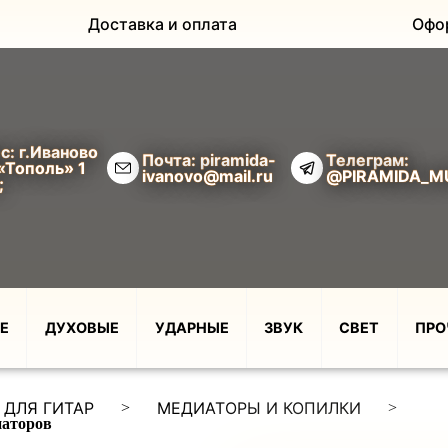
Доставка и оплата
Офо
с: г.Иваново
Почта: piramida-
Телеграм:
«Тополь» 1
ivanovo@mail.ru
@PIRAMIDA_M
;
Е
ДУХОВЫЕ
УДАРНЫЕ
ЗВУК
СВЕТ
ПРО
 ДЛЯ ГИТАР
МЕДИАТОРЫ И КОПИЛКИ
>
>
иаторов