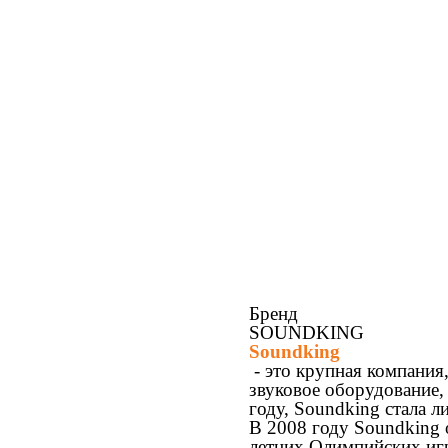
Бренд
SOUNDKING
Soundking
- это крупная компания
звуковое оборудование,
году, Soundking стала л
В 2008 году Soundking 
летних Олимпийских игр