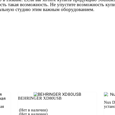
есть такая возможность. Не упустите возможность куп
альную студию этим важным оборудованием.
BEHRINGER XD80USB
Nux D
ая
устан
(Нет в наличии)
(Нет в наличии)