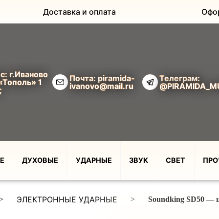
Доставка и оплата
Офо
с: г.Иваново
Почта: piramida-
Телеграм:
«Тополь» 1
ivanovo@mail.ru
@PIRAMIDA_M
;
Е
ДУХОВЫЕ
УДАРНЫЕ
ЗВУК
СВЕТ
ПРО
ЭЛЕКТРОННЫЕ УДАРНЫЕ
>
>
Soundking SD50 — 