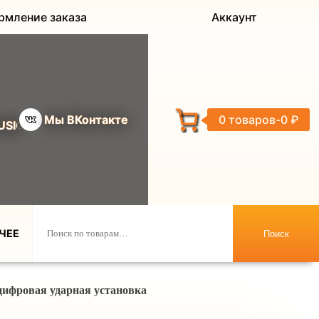
рмление заказа
Аккаунт
Мы ВКонтакте
0 товаров
0 ₽
USIC
ЧЕЕ
Поиск
цифровая ударная установка