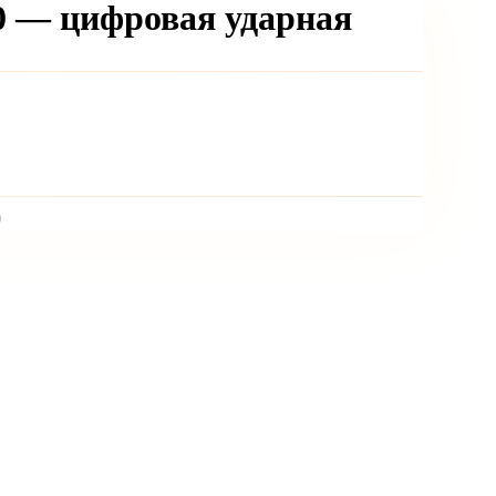
0 — цифровая ударная
)