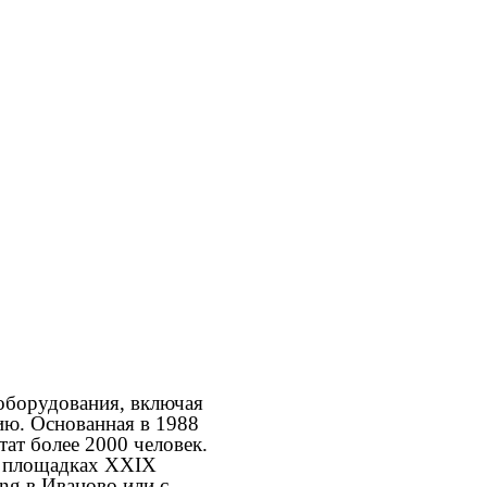
оборудования, включая
ию. Основанная в 1988
тат более 2000 человек.
х площадках XXIX
ng в Иваново или с