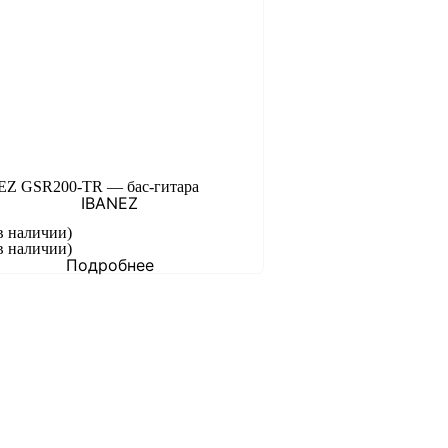
Z GSR200-TR — бас-гитара
IBANEZ
в наличии)
в наличии)
Подробнее