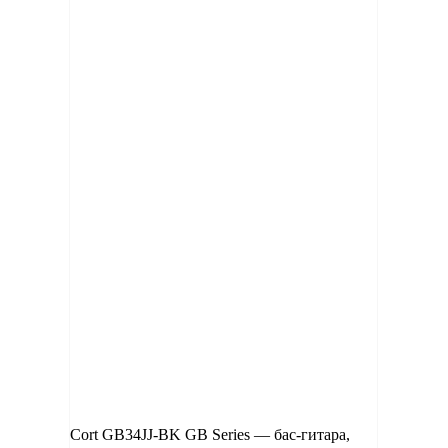
Cort GB34JJ-BK GB Series — бас-гитара,