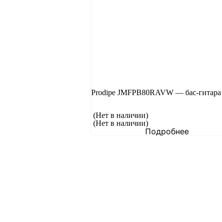
Prodipe JMFPB80RAVW — бас-гитара
(Нет в наличии)
(Нет в наличии)
Подробнее