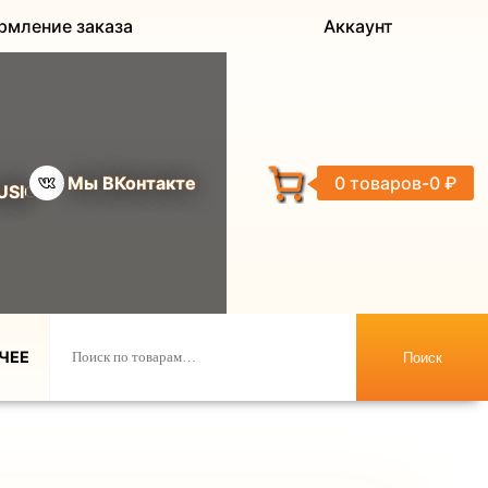
рмление заказа
Аккаунт
Мы ВКонтакте
0 товаров
0 ₽
USIC
ЧЕЕ
Поиск