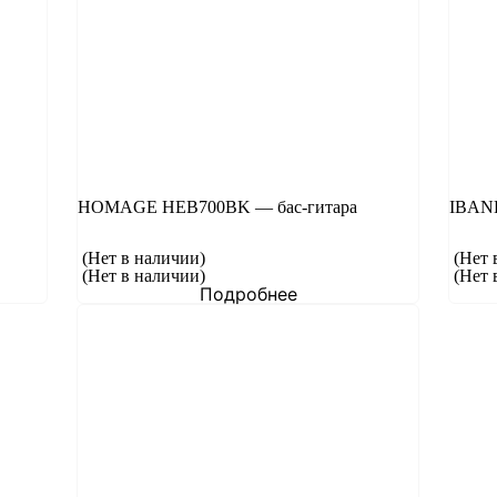
HOMAGE HEB700BK — бас-гитара
IBANE
(Нет в наличии)
(Нет 
(Нет в наличии)
(Нет 
Подробнее