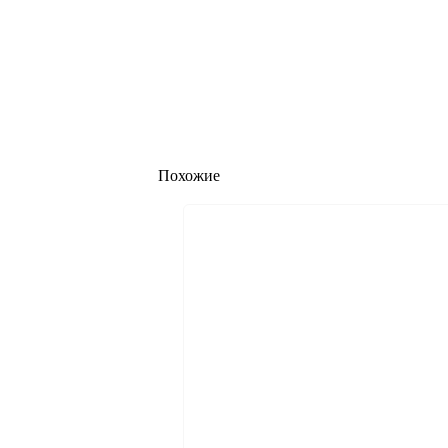
Похожие