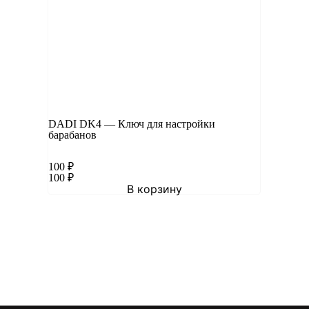
DADI DK4 — Ключ для настройки
барабанов
100
₽
100
₽
В корзину