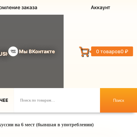
рмление заказа
Аккаунт
Мы ВКонтакте
0 товаров
0 ₽
USIC
ЧЕЕ
Поиск
уссии на 6 мест (бывшая в употреблении)