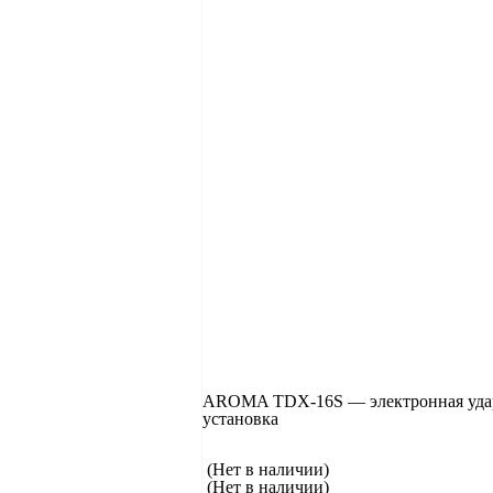
AROMA TDX-16S — электронная уда
установка
(Нет в наличии)
(Нет в наличии)