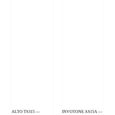
ALTO TS315 —
INVOTONE AS15A —