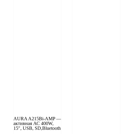
AURA A215Bi-AMP —
активная АС 400W,
15″, USB, SD,Bluetooth