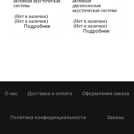
активная акустическая
активная
система
двухполосная
акустическая система
(Нет в наличии)
(Нет в наличии)
(Нет в наличии)
Подробнее
(Нет в наличии)
Подробнее
О нас
Доставка и оплата
Оформление заказа
Политика конфиденциальности
Заказы