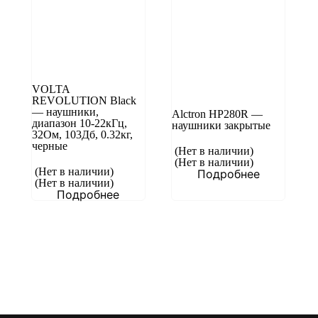
VOLTA
REVOLUTION Black
— наушники,
Alctron HP280R —
диапазон 10-22кГц,
наушники закрытые
32Ом, 103Дб, 0.32кг,
черные
(Нет в наличии)
(Нет в наличии)
(Нет в наличии)
Подробнее
(Нет в наличии)
Подробнее