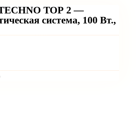
TECHNO TOP 2 —
ическая система, 100 Вт.,
)