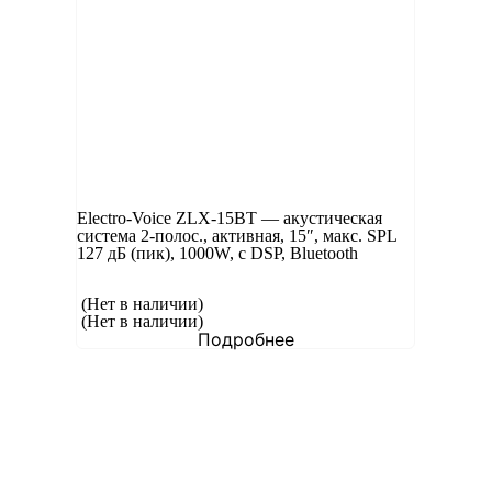
Electro-Voice ZLX-15BT — акустическая
система 2-полос., активная, 15″, макс. SPL
127 дБ (пик), 1000W, c DSP, Bluetooth
(Нет в наличии)
(Нет в наличии)
Подробнее