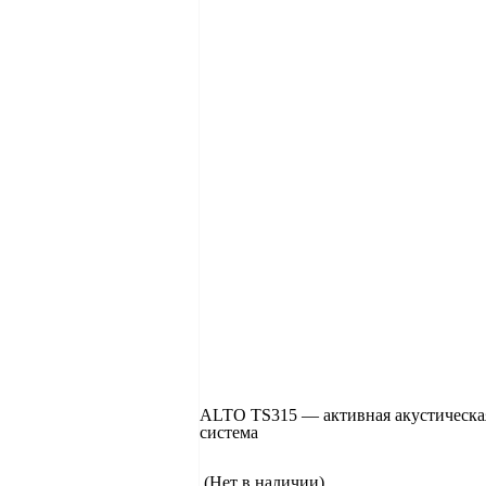
ALTO TS315 — активная акустическа
система
(Нет в наличии)