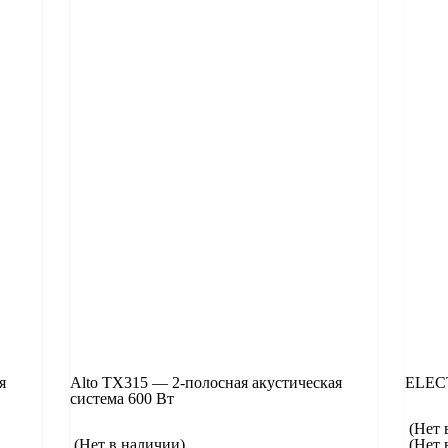
я
Alto TX315 — 2-полосная акустическая
ELEC
система 600 Вт
(Нет 
(Нет в наличии)
(Нет 