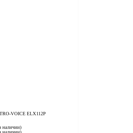
TRO-VOICE ELX112P
в наличии)
в наличии)