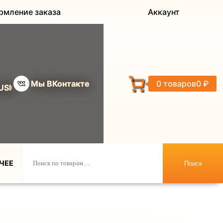
рмление заказа
Аккаунт
Мы ВКонтакте
0 товаров
0 ₽
USIC
ЧЕЕ
Поиск