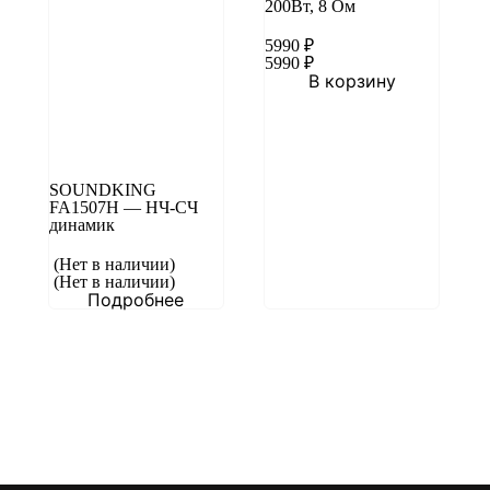
200Вт, 8 Ом
5990
₽
5990
₽
В корзину
SOUNDKING
FA1507H — НЧ-СЧ
динамик
(Нет в наличии)
(Нет в наличии)
Подробнее