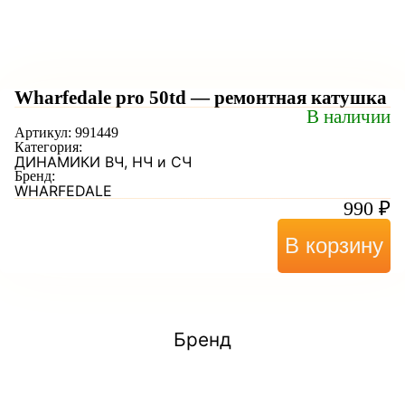
Wharfedale pro 50td — ремонтная катушка
В наличии
Артикул:
991449
Категория:
ДИНАМИКИ ВЧ, НЧ и СЧ
Бренд:
WHARFEDALE
990
₽
В корзину
Бренд