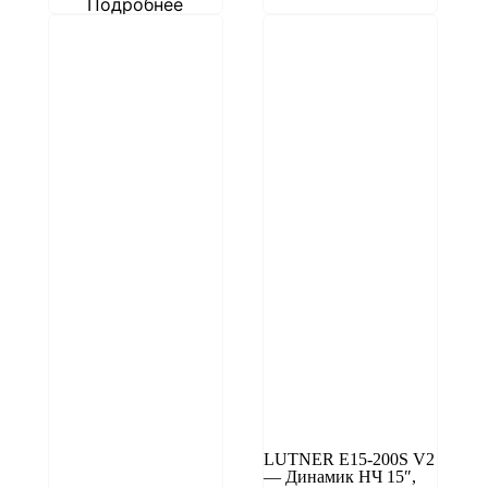
Подробнее
LUTNER E15-200S V2
— Динамик НЧ 15″,