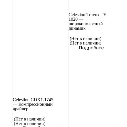
Celestion Truvox TF
1020 —
широкополосный
динамик
(Нет в наличии)
(Нет в наличии)
Подробнее
Celestion CDX1-1745
— Компрессионный
драйвер
(Нет в наличии)
(Нет в наличии)