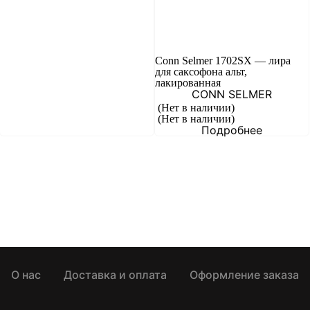
Conn Selmer 1702SX — лира
для саксофона альт,
лакированная
CONN SELMER
(Нет в наличии)
(Нет в наличии)
Подробнее
О нас
Доставка и оплата
Оформление заказа