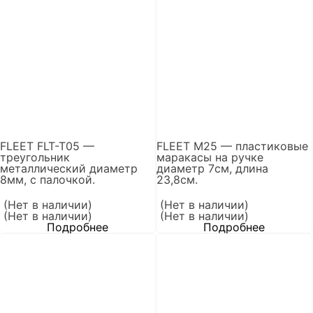
FLEET FLT-T05 —
FLEET M25 — пластиковые
треугольник
маракасы на ручке
металлический диаметр
диаметр 7cм, длина
8мм, с палочкой.
23,8см.
(Нет в наличии)
(Нет в наличии)
(Нет в наличии)
(Нет в наличии)
Подробнее
Подробнее