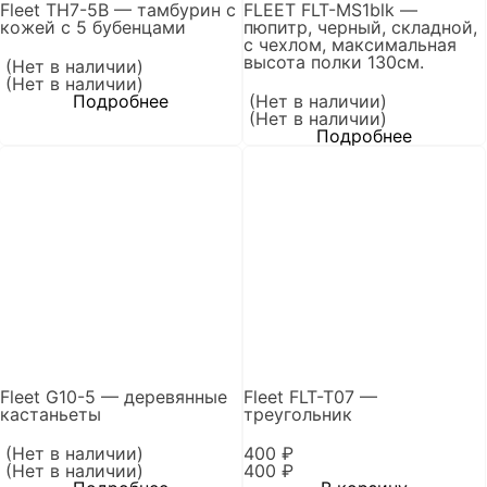
Fleet TH7-5B — тамбурин с
FLEET FLT-MS1blk —
кожей с 5 бубенцами
пюпитр, черный, складной,
с чехлом, максимальная
высота полки 130см.
(Нет в наличии)
(Нет в наличии)
Подробнее
(Нет в наличии)
(Нет в наличии)
Подробнее
Fleet G10-5 — деревянные
Fleet FLT-T07 —
кастаньеты
треугольник
(Нет в наличии)
400
₽
(Нет в наличии)
400
₽