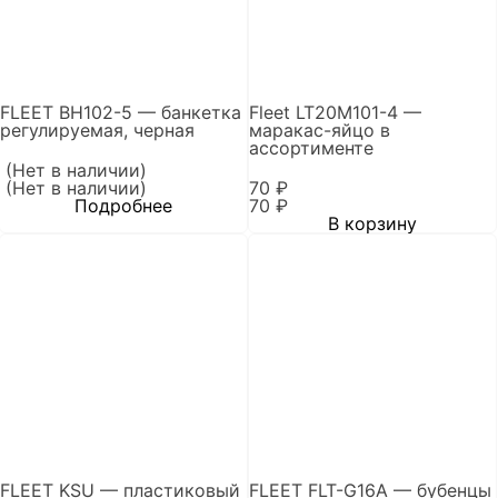
FLEET BH102-5 — банкетка
Fleet LT20M101-4 —
регулируемая, черная
маракас-яйцо в
ассортименте
(Нет в наличии)
(Нет в наличии)
70
₽
Подробнее
70
₽
В корзину
FLEET KSU — пластиковый
FLEET FLT-G16A — бубенцы