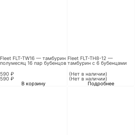
Fleet FLT-TW16 — тамбурин
Fleet FLT-TH8-12 —
полумесяц 16 пар бубенцов
тамбурин с 6 бубенцами
590
₽
(Нет в наличии)
590
₽
(Нет в наличии)
В корзину
Подробнее