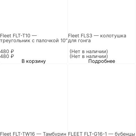
Fleet FLT-T10 —
Fleet FLS3 — колотушка
треугольник с палочкой 10″
для гонга
480
₽
(Нет в наличии)
480
₽
(Нет в наличии)
В корзину
Подробнее
Fleet FLT-TW16 — Тамбурин
FLEET FLT-G16-1 — бубенцы