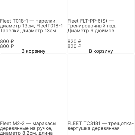
Fleet T018-1 — тарелки,
Fleet FLT-PP-6(S) —
диаметр 13см, FleetT018-1
Тренировочный пэд.
Тарелки, диаметр 13см
Диаметр 6 дюймов.
800
₽
820
₽
800
₽
820
₽
В корзину
В корзину
Fleet M2-2 — маракасы
FLEET TC3181 — трещотка-
деревянные на ручке,
вертушка деревянная
диаметр 8.2cм, длина