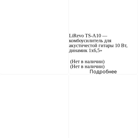
LiRevo TS-A10 —
комбоусилитель для
акустичестой гитары 10 Вт,
динамик 1х6,5»
(Нет в наличии)
(Нет в наличии)
Подробнее