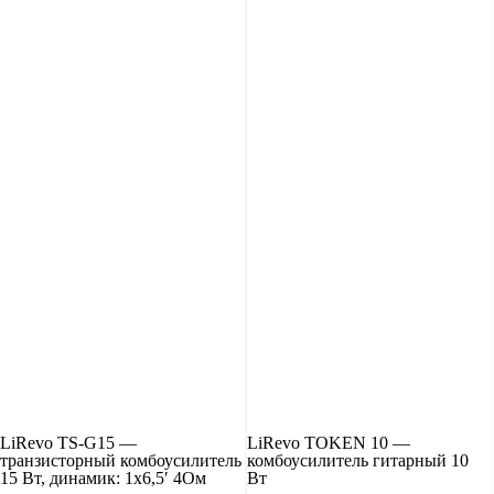
LiRevo TS-G15 —
LiRevo TOKEN 10 —
транзисторный комбоусилитель
комбоусилитель гитарный 10
15 Вт, динамик: 1х6,5′ 4Ом
Вт