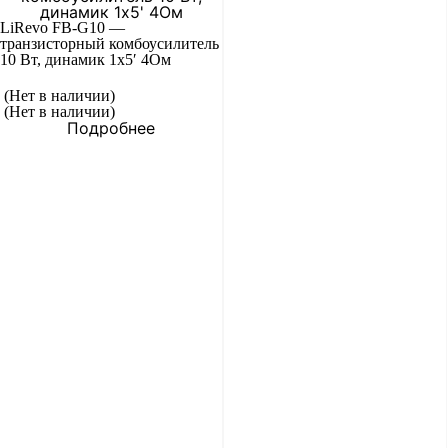
LiRevo FB-G10 —
транзисторный комбоусилитель
10 Вт, динамик 1х5′ 4Ом
(Нет в наличии)
(Нет в наличии)
Подробнее