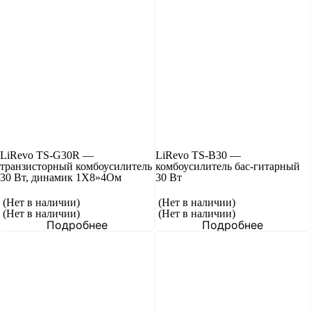
LiRevo TS-G30R —
LiRevo TS-B30 —
транзисторный комбоусилитель
комбоусилитель бас-гитарный
30 Вт, динамик 1Х8»4Ом
30 Вт
(Нет в наличии)
(Нет в наличии)
(Нет в наличии)
(Нет в наличии)
Подробнее
Подробнее