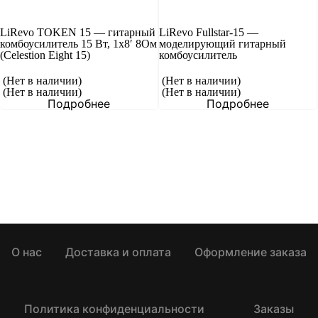
LiRevo TOKEN 15 — гитарный
LiRevo Fullstar-15 —
комбоусилитель 15 Вт, 1х8′ 8Ом
моделирующий гитарный
(Celestion Eight 15)
комбоусилитель
(Нет в наличии)
(Нет в наличии)
(Нет в наличии)
(Нет в наличии)
Подробнее
Подробнее
О нас
Доставка и оплата
Оформление заказа
Политика конфиденциальности
Заказы